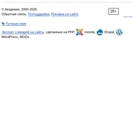
© Академик, 2000-2026
18+
Обратная связь:
Техподдержка
,
Реклама на сайте
👣 Путешествия
Экспорт словарей на сайты
, сделанные на PHP,
Joomla,
Drupal,
WordPress, MODx.