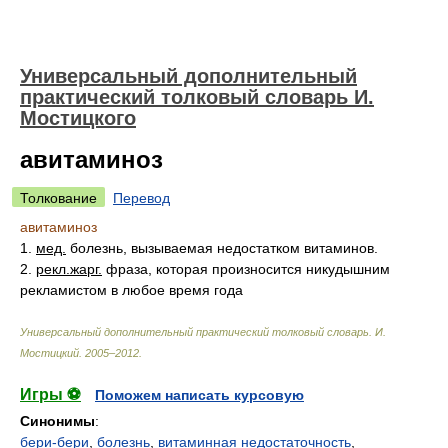
Универсальный дополнительный
практический толковый словарь И.
Мостицкого
авитаминоз
Толкование
Перевод
авитаминоз
1.
мед.
болезнь, вызываемая недостатком витаминов.
2.
рекл.
жарг.
фраза, которая произносится никудышним
рекламистом в любое время года
Универсальный дополнительный практический толковый словарь
.
И.
Мостицкий
.
2005–2012
.
Игры ⚽
Поможем написать курсовую
Синонимы
:
бери-бери
,
болезнь
,
витаминная недостаточность
,