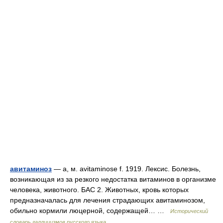
авитаминоз
— а, м. avitaminose f. 1919. Лексис. Болезнь,
возникающая из за резкого недостатка витаминов в организме
человека, животного. БАС 2. Животных, кровь которых
предназначалась для лечения страдающих авитаминозом,
обильно кормили люцерной, содержащей… …
Исторический
словарь галлицизмов русского языка