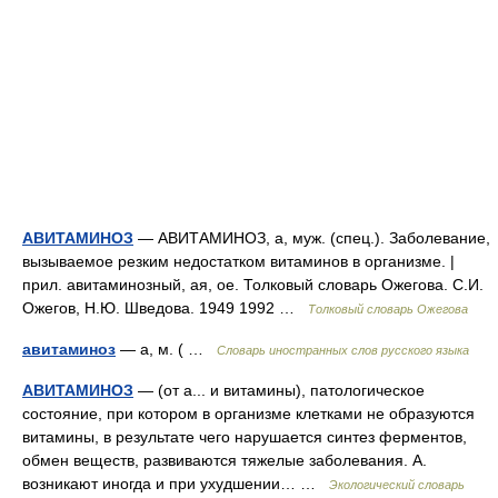
АВИТАМИНОЗ
— АВИТАМИНОЗ, а, муж. (спец.). Заболевание,
вызываемое резким недостатком витаминов в организме. |
прил. авитаминозный, ая, ое. Толковый словарь Ожегова. С.И.
Ожегов, Н.Ю. Шведова. 1949 1992 …
Толковый словарь Ожегова
авитаминоз
— а, м. ( …
Словарь иностранных слов русского языка
АВИТАМИНОЗ
— (от а... и витамины), патологическое
состояние, при котором в организме клетками не образуются
витамины, в результате чего нарушается синтез ферментов,
обмен веществ, развиваются тяжелые заболевания. А.
возникают иногда и при ухудшении… …
Экологический словарь