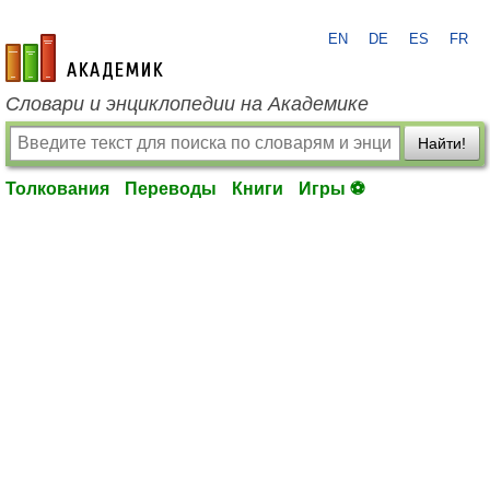
EN
DE
ES
FR
academic.ru
Словари и энциклопедии на Академике
Найти!
Толкования
Переводы
Книги
Игры ⚽